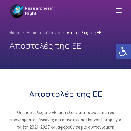
Home
Ευρωπαϊκή Γωνιά
Αποστολές της ΕΕ
Αποστολές της ΕΕ
Αν
Αποστολές της ΕΕ​
Οι αποστολές της ΕΕ αποτελούν μια καινοτομία του
προγράμματος έρευνας και καινοτομίας Horizon Europe για
Ελληνικά
τα έτη 2021-2027 και αφορούν σε μια συντονισμένη