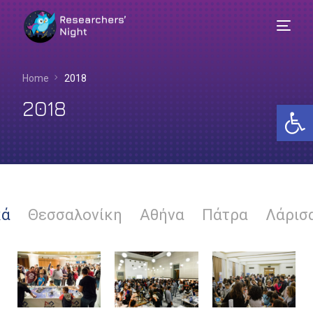
Home
2018
2018
Αν
κά
Θεσσαλονίκη
Αθήνα
Πάτρα
Λάρισ
Ελληνικά