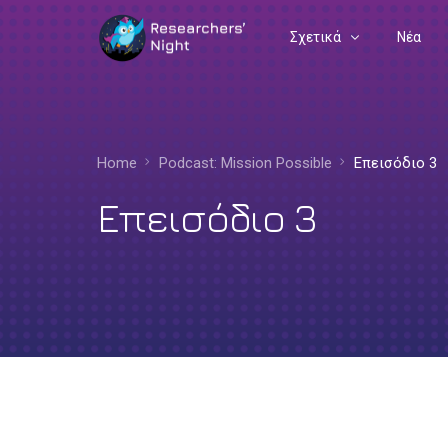
Σχετικά
Νέα
Συχνές Ερωτήσεις
Διοργανωτές
Home
Podcast: Mission Possible
Επεισόδιο 3
Ευρωπαϊκή Γωνιά
Επεισόδιο 3