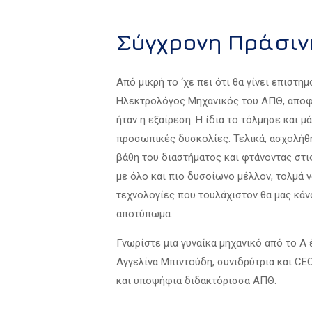
Σύγχρονη Πράσιν
Από μικρή το ‘χε πει ότι θα γίνει επιστη
Ηλεκτρολόγος Μηχανικός του ΑΠΘ, αποφο
ήταν η εξαίρεση. Η ίδια το τόλμησε και 
προσωπικές δυσκολίες. Τελικά, ασχολήθη
βάθη του διαστήματος και φτάνοντας στις
με όλο και πιο δυσοίωνο μέλλον, τολμά να
τεχνολογίες που τουλάχιστον θα μας κάν
αποτύπωμα.
Γνωρίστε μια γυναίκα μηχανικό από το Α 
Αγγελίνα Μπιντούδη, συνιδρύτρια και CE
και υποψήφια διδακτόρισσα ΑΠΘ.