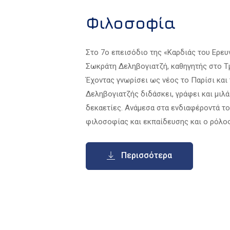
Φιλοσοφία
Στο 7ο επεισόδιο της «Καρδιάς του Ερε
Σωκράτη Δεληβογιατζή, καθηγητής στο Τ
Έχοντας γνωρίσει ως νέος το Παρίσι και 
Δεληβογιατζής διδάσκει, γράφει και μιλ
δεκαετίες. Ανάμεσα στα ενδιαφέροντά το
φιλοσοφίας και εκπαίδευσης και ο ρόλο
Περισσότερα