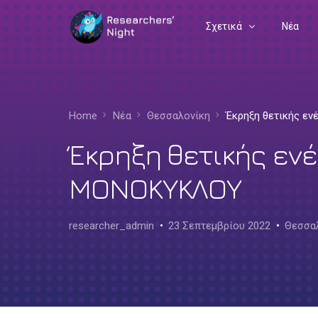
Σχετικά
Νέα
Συχνές Ερωτήσεις
Διοργανωτές
Home
Νέα
Θεσσαλονίκη
Έκρηξη θετικής εν
Ευρωπαϊκή Γωνιά
Έκρηξη θετικής ενέ
ΜΟΝΟΚΥΚΛΟΥ
researcher_admin
23 Σεπτεμβρίου 2022
Θεσσα