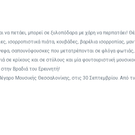
αι να πετάει, μπορεί σε ξυλοπόδαρα με χάρη να περπατάει! Θέλ
ες, ισορροπιστικά πιάτα, κουβάδες, βαρέλια ισορροπίας, μαν
νεφα, σαπουνόφουσκες που μετατρέπονται σε φλόγα φωτιάς
νιά σε κρίκους και σε στύλους και μία φουτουριστική μουσι
 στην Βραδιά του Ερευνητή!
έγαρο Μουσικής Θεσσαλονίκης, στις 30 Σεπτεμβρίου. Από τις