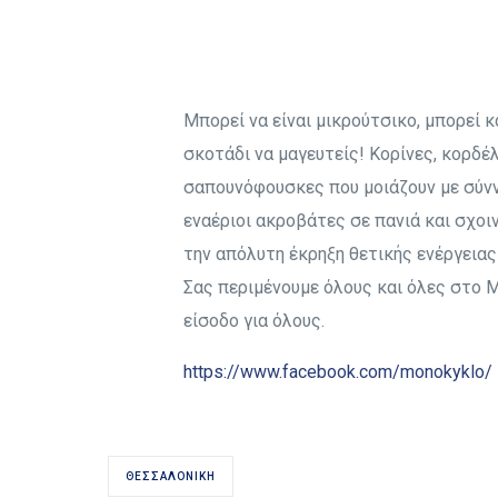
Μπορεί να είναι μικρούτσικο, μπορεί κ
σκοτάδι να μαγευτείς! Κορίνες, κορδέλ
σαπουνόφουσκες που μοιάζουν με σύν
εναέριοι ακροβάτες σε πανιά και σχοι
την απόλυτη έκρηξη θετικής ενέργειας
Σας περιμένουμε όλους και όλες στο Μ
είσοδο για όλους.
https://www.facebook.com/monokyklo/
ΘΕΣΣΑΛΟΝΊΚΗ