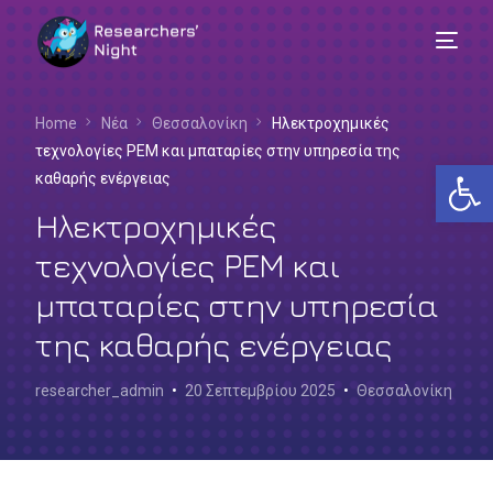
Home
Νέα
Θεσσαλονίκη
Ηλεκτροχημικές
τεχνολογίες PEM και μπαταρίες στην υπηρεσία της
Αν
καθαρής ενέργειας
Ηλεκτροχημικές
τεχνολογίες PEM και
μπαταρίες στην υπηρεσία
της καθαρής ενέργειας
researcher_admin
20 Σεπτεμβρίου 2025
Θεσσαλονίκη
Ελληνικά