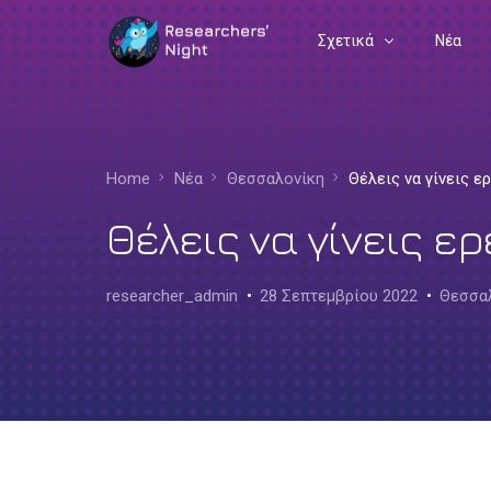
Σχετικά
Νέα
Συχνές Ερωτήσεις
Διοργανωτές
Home
Νέα
Θεσσαλονίκη
Θέλεις να γίνεις ε
Ευρωπαϊκή Γωνιά
Θέλεις να γίνεις ε
researcher_admin
28 Σεπτεμβρίου 2022
Θεσσα