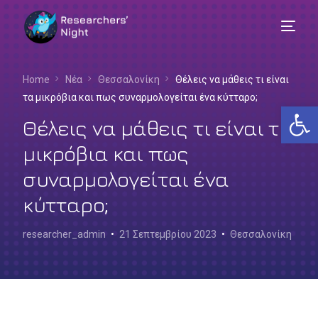
Home
Νέα
Θεσσαλονίκη
Θέλεις να μάθεις τι είναι
τα μικρόβια και πως συναρμολογείται ένα κύτταρο;
Αν
Θέλεις να μάθεις τι είναι τα
μικρόβια και πως
συναρμολογείται ένα
κύτταρο;
researcher_admin
21 Σεπτεμβρίου 2023
Θεσσαλονίκη
Ελληνικά