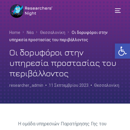
Home
Νέα
Θεσσαλονίκη
Οι δορυφόροι στην
υπηρεσία προστασίας του περιβάλλοντος
Αν
Οι δορυφόροι στην
υπηρεσία προστασίας του
περιβάλλοντος
researcher_admin
11 Σεπτεμβρίου 2023
Θεσσαλονίκη
Ελληνικά
Η ομάδα υπηρεσιών Παρατήρησης Γης του