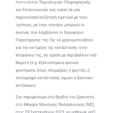
Ινστιτούτου Τεχνολογιών Πληροφορικής
και Επικοινωνιών σας καλεί σε μία
παρουσίαση/συζήτηση σχετικά με τους
τρόπους, με τους οποίους μπορούν οι
εικόνες που λαμβάνουν οι δορυφόροι
Παρατήρησης της Γης να χρησιμοποιηθούν
για την εκτίμηση της κατάστασης στην
επιφάνεια της, σε σχέση με περιβαλλοντικά
θέματα (π.χ. εξελισσόμενα φυσικά
φαινόμενα, όπως πλημμύρες ή φωτιές, ή
καταγραφή κατάστασης αγρών ή δασικών
εκτάσεων).
Σας περιμένουμε στη Βραδιά του Ερευνητή,
στο Μέγαρο Μουσικής Θεσσαλονίκης (Μ2),
στις 29 Σεπτεμβρίου 2023, να μάθουμε μαζί