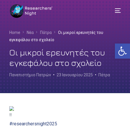
Home
Νέα
Πάτρα
Οι μικροί ερευνητές του
εγκεφάλου στο σχολείο
Αν
Οι μικροί ερευνητές του
εγκεφάλου στο σχολείο
Πανεπιστήμιο Πατρών
23 Ιανουαρίου 2025
Πάτρα
Ελληνικά
#researchersnight2025