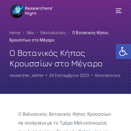
Home
Νέα
Θεσσαλονίκη
Ο Βοτανικός Κήπος
Κρουσσίων στο Μέγαρο
Αν
Ο Βοτανικός Κήπος
Κρουσσίων στο Μέγαρο
researcher_admin
24 Σεπτεμβρίου 2023
Θεσσαλονίκη
Ο Βαλκανικός Βοτανικός Κήπος Κρουσσίων
σε συνέργεια με το Τμήμα Μελισσοκομίας
Ελληνικά