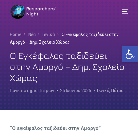
Home
Νέα
Γενικά
Ο Εγκέφαλος ταξιδεύει στην
Αμοργό – Δημ. Σχολείο Χώρας
Αν
Ο Εγκέφαλος ταξιδεύει
στην Αμοργό – Δημ. Σχολείο
Χώρας
Πανεπιστήμιο Πατρών
25 Ιουνίου 2025
Γενικά
,
Πάτρα
“Ο εγκέφαλος ταξιδεύει στην Αμοργό”
Ελληνικά