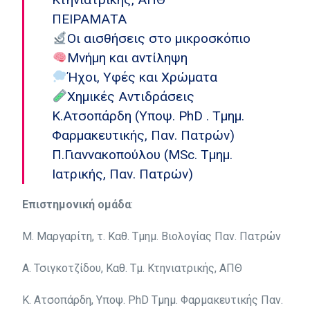
ΠΕΙΡΑΜΑΤΑ
Οι αισθήσεις στο μικροσκόπιο
Μνήμη και αντίληψη
Ήχοι, Υφές και Χρώματα
Χημικές Αντιδράσεις
Κ.Ατσοπάρδη (Υποψ. PhD . Τμημ.
Φαρμακευτικής, Παν. Πατρών)
Π.Γιαννακοπούλου (MSc. Τμημ.
Ιατρικής, Παν. Πατρών)
Επιστημονική
ομάδα
:
Μ. Μαργαρίτη, τ. Καθ. Τμημ. Βιολογίας Παν. Πατρών
Α. Τσιγκοτζίδου, Καθ. Τμ. Κτηνιατρικής, ΑΠΘ
Κ. Ατσοπάρδη, Υποψ. PhD Τμημ. Φαρμακευτικής Παν.