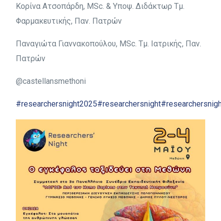
Κορίνα Ατσοπάρδη, MSc. & Yποψ. Διδάκτωρ Τμ.
Φαρμακευτικής, Παν. Πατρών
Παναγιώτα Γιαννακοπούλου, MSc. Τμ. Ιατρικής, Παν.
Πατρών
@castellansmethoni
#researchersnight2025
#researchersnight
#researchersnigh