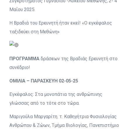
Συγκροτήματος Γυμνασίου -Λυκείου Μεθώνης, 2- 4
Μαΐου 2025.
Η Βραδιά του Ερευνητή ήταν εκεί! «Ο εγκέφαλος
ταξιδεύει στη Μεθώνη»
ΠΡΟΓΡΑΜΜΑ
δράσεων της Βραδιάς Ερευνητή στο
συνέδριο!
ΟΜΙΛΙΑ – ΠΑΡΑΣΚΕΥΗ 02-05-25
Εγκέφαλος: Στα μονοπάτια της ανθρώπινης
γλώσσας από το τότε στο τώρα.
Μαριγούλα Μαργαρίτη. τ. Καθηγήτρια Φυσιολογίας
Ανθρώπου & Ζώων, Τμήμα Βιολογίας, Πανεπιστήμιο