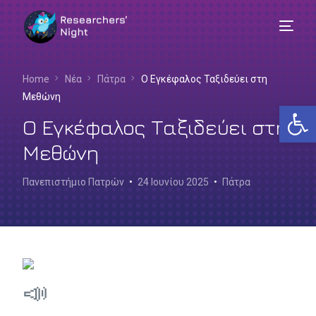
Home
Νέα
Πάτρα
Ο Εγκέφαλος Ταξιδεύει στη
Μεθώνη
Αν
Ο Εγκέφαλος Ταξιδεύει στη
Μεθώνη
Πανεπιστήμιο Πατρών
24 Ιουνίου 2025
Πάτρα
Ελληνικά