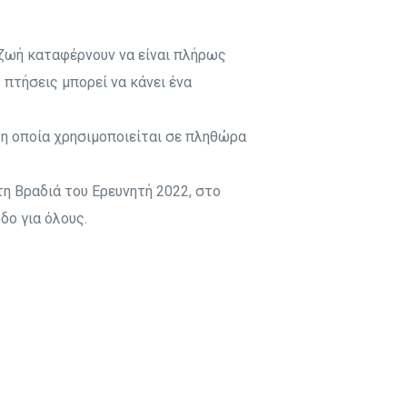
Επεισόδιο 8
Επεισόδιο 7
Επεισόδιο 9
Επεισόδιο 8
 ζωή καταφέρνουν να είναι πλήρως
Επεισόδιο 10
Επεισόδιο 9
 πτήσεις μπορεί να κάνει ένα
Επεισόδιο 10
 η οποία χρησιμοποιείται σε πληθώρα
η Βραδιά του Ερευνητή 2022, στο
δο για όλους.