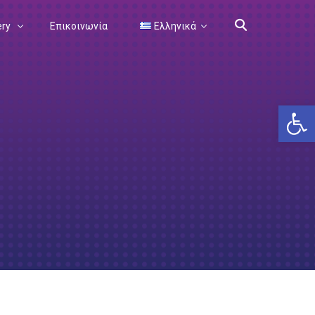
ery
Επικοινωνία
Ελληνικά
5
Ελληνικά
Αν
4
English
er​
3
Επεισόδιο 1
2
Επεισόδιο 2
Επεισόδιο 1
9
Επεισόδιο 3
Επεισόδιο 2
8
Επεισόδιο 4
Επεισόδιο 3
7
Επεισόδιο 5
Επεισόδιο 4
6
Επεισόδιο 6
Επεισόδιο 5
5
Επεισόδιο 7
Επεισόδιο 6
4