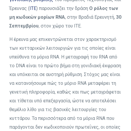
Έρευνας (
ITE
) παρουσιάζει την δράση
Ο ρόλος των
μη κωδικών μορίων RNA
, στην Βραδιά Ερευνητή,
30
Σεπτεμβρίου
, στον χώρο του ΙΤΕ.
Η έρευνα μας επικεντρώνεται στον χαρακτηρισμό
των κυτταρικών λειτουργιών για τις οποίες είναι
υπεύθυνα τα μόρια RNA. Η μεταγραφή του RNA από
το DNA είναι το πρώτο βήμα στη γονιδιακή έκφραση
και υπόκειται σε αυστηρή ρύθμιση. Στόχος μας είναι
να κατανοήσουμε πώς το μόριο RNA μεταφέρει τη
γενετική πληροφορία, καθώς και πως μεταγράφεται
και τίθεται υπό επεξεργασία, ώστε να αποτελέσει
θεμέλιο λίθο για τις βασικές λειτουργίες του
κυττάρου. Τα περισσότερα από τα μόρια RNA που
παράγονται δεν κωδικοποιούν πρωτεΐνες, οι οποίες