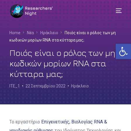
Home
Νέα
Ηράκλειο
Ποιός είναι ο ρόλος των μη
κωδικών μορίων RNA στα κύτταρα μας;
Αν
Ποιός είναι ο ρόλος των μη
κωδικών μορίων RNA στα
κύτταρα μας;
ITE_1
22 Σεπτεμβρίου 2022
Ηράκλειο
Το εργαστήριο
Επιγενετικής, Βιολογίας RNA &
Ελληνικά
γονιδιακής ρύθμισης
του Ιδρύματος Τεχνολογίας και