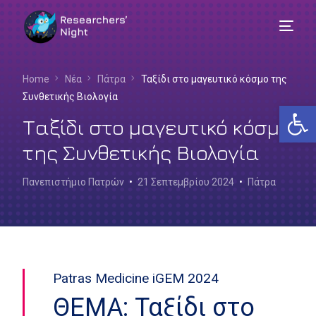
Home
Νέα
Πάτρα
Ταξίδι στο μαγευτικό κόσμο της
Συνθετικής Βιολογία
Αν
Ταξίδι στο μαγευτικό κόσμο
της Συνθετικής Βιολογία
Πανεπιστήμιο Πατρών
21 Σεπτεμβρίου 2024
Πάτρα
Patras Medicine iGEM 2024
Ελληνικά
Θ ΕΜΑ: Ταξίδι στο