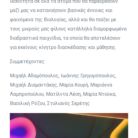
ικανότητα σε όλα τα άτομα που θα παρευρεθούν
μαζί μας να κατανοήσουν βασικές έννοιες και
φαινόμενα της Βιολογίας, αλλά και θα παίξει με
τους μικρούς μας φίλους κατάλληλα διαμορφωμένα
διαδραστικά παιχνίδια, τα οποία θα αποτελέσουν
για εκείνους κίνητρο διασκέδασης και μάθησης.
Συμμετέχοντες:
Μιχαήλ Αδαμόπουλος, Ιωάννης Γρηγορόπουλος,
Μιχαήλ Διαμαντάκης, Μαρία Κουρή, Μαριάννα
Λαμπροπούλου, Ματίλντα Λέση, Μαρία Ντούκα,
Βασιλική Ρόζου, Στυλιανός Σερέτης