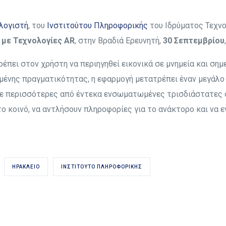
λογιστή
, του
Ινστιτούτου Πληροφορικής
του Ιδρύματος Τεχνο
 με Τεχνολογίες AR
, στην Βραδιά Ερευνητή,
30 Σεπτεμβρίου
τρέπει στον χρήστη να περιηγηθεί εικονικά σε μνημεία και σ
μένης πραγματικότητας, η εφαρμογή μετατρέπει έναν μεγάλο
Με περισσότερες από έντεκα ενσωματωμένες τρισδιάστατες σ
το κοινό, να αντλήσουν πληροφορίες για το ανάκτορο και να 
ΗΡΆΚΛΕΙΟ
ΙΝΣΤΙΤΟΎΤΟ ΠΛΗΡΟΦΟΡΙΚΉΣ