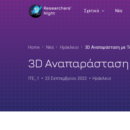
Σχετικά
Νέα
Συχνές Ερωτήσεις
Διοργανωτές
Home
Νέα
Ηράκλειο
3D Αναπαράσταση με Τ
Ευρωπαϊκή Γωνιά
3D Αναπαράσταση 
ITE_1
23 Σεπτεμβρίου 2022
Ηράκλειο