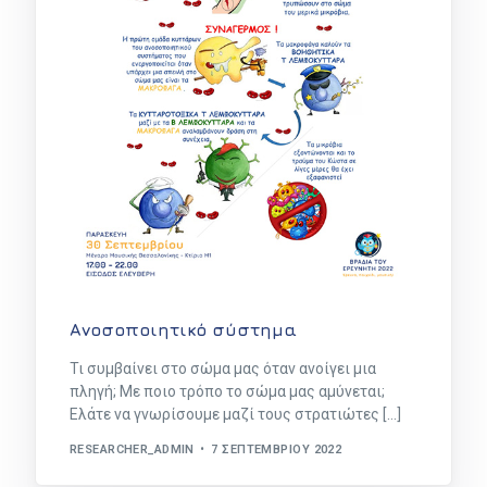
Ανοσοποιητικό σύστημα
Τι συμβαίνει στο σώμα μας όταν ανοίγει μια
πληγή; Με ποιο τρόπο το σώμα μας αμύνεται;
Ελάτε να γνωρίσουμε μαζί τους στρατιώτες […]
RESEARCHER_ADMIN
7 ΣΕΠΤΕΜΒΡΊΟΥ 2022