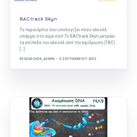
BACtrack Skyn
Το περικάρπιο που υπολογίζει πόσο αλκοόλ
υπάρχει στο αίμα σου! Το BACtrack Skyn μετράει
τα επίπεδα του αλκοόλ από την εφίδρωση (TAC)
[…]
RESEARCHER_ADMIN
6 ΣΕΠΤΕΜΒΡΊΟΥ 2022