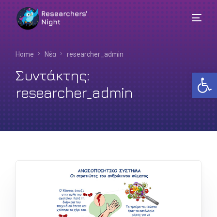
Home
Νέα
researcher_admin
Συντάκτης:
Αν
researcher_admin
Ελληνικά