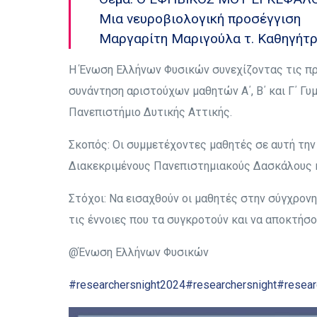
Μια νευροβιολογική προσέγγιση
Μαργαρίτη Μαριγούλα τ. Καθηγήτρ
H Ένωση Ελλήνων Φυσικών συνεχίζοντας τις πρ
συνάντηση αριστούχων μαθητών Α΄, Β΄ και Γ΄ Γυμ
Πανεπιστήμιο Δυτικής Αττικής.
Σκοπός: Οι συμμετέχοντες μαθητές σε αυτή την
Διακεκριμένους Πανεπιστημιακούς Δασκάλους κα
Στόχοι: Να εισαχθούν οι μαθητές στην σύγχρον
τις έννοιες που τα συγκροτούν και να αποκτήσο
@Ένωση Ελλήνων Φυσικών
#researchersnight2024
#researchersnight
#resear