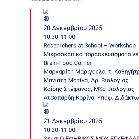
20 Δεκεμβρίου 2025
10:30-11:00
Researchers at School – Workshop
Μικροσκοπικά παρασκευάσματα νε
Brain-Food Corner
Μαργαρίτη Μαριγούλα, τ. Καθηγήτ
Μανιάτη Ματίνα, Δρ. Βιολογίας
Καΐρης Στέφανος, MSc Βιολογίας
Ατσοπάρδη Κορίνα, Yποψ. Διδάκτω
21 Δεκεμβρίου 2025
10:30-11:00
Θέμα: Ο ΕΦΗΒΙΚΟΣ MΟΥ ΕΓΚΕΦΑΛΟ