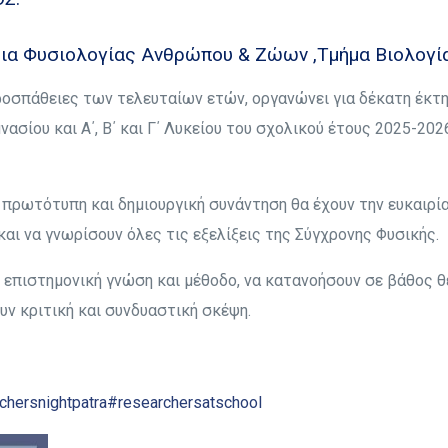
ια Φυσιολογίας Ανθρώπου & Ζώων ,Τμήμα Βιολογί
οσπάθειες των τελευταίων ετών, οργανώνει για δέκατη έκτη
νασίου και Α΄, Β΄ και Γ΄ Λυκείου του σχολικού έτους 2025-2
 πρωτότυπη και δημιουργική συνάντηση θα έχουν την ευκαιρία
ι να γνωρίσουν όλες τις εξελίξεις της Σύγχρονης Φυσικής.
η επιστημονική γνώση και μέθοδο, να κατανοήσουν σε βάθος 
υν κριτική και συνδυαστική σκέψη.
chersnightpatra
#researchersatschool