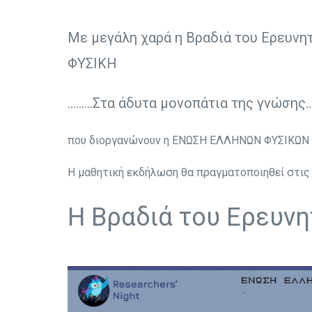
Με μεγάλη χαρά η Βραδιά του Ερευν
ΦΥΣΙΚΗ
…..….Στα άδυτα μονοπάτια της γνώσης…
που διοργανώνουν η ENΩΣΗ ΕΛΛΗΝΩΝ ΦΥΣΙΚΩΝ 
Η μαθητική εκδήλωση θα πραγματοποιηθεί στι
Η Βραδιά του Ερευνητ