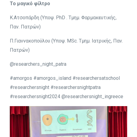
Το μαγικό φίλτρο
Κ.Ατσοπάρδη (Υποψ. PhD . Τμημ. Φαρμακευτικής,
Παν. Πατρών)
Π.Γιαννακοπούλου (Υποψ. MSc. Τμημ. Ιατρικής, Παν.
Πατρών)
@researchers_night_patra
#amorgos #amorgos_island #researchersatschool
#researchersnight #researchersnightpatra
#researchersnight2024 @researchersnight_ingreece