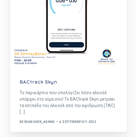
BACtrack Skyn
Το περικάρπιο που υπολογίζει πόσο αλκοόλ
υπάρχει στο αίμα σου! Το BACtrack Skyn μετράει
τα επίπεδα του αλκοόλ από την εφίδρωση (TAC)
[…]
RESEARCHER_ADMIN
6 ΣΕΠΤΕΜΒΡΊΟΥ 2022