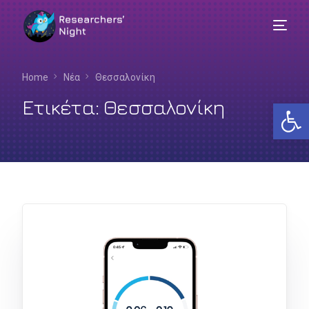
Home
Νέα
Θεσσαλονίκη
Ετικέτα:
Θεσσαλονίκη
Αν
Ελληνικά