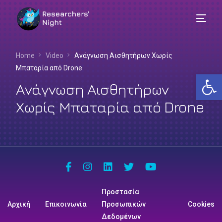
Home
Video
Ανάγνωση Αισθητήρων Χωρίς
Μπαταρία από Drone
Αν
Ανάγνωση Αισθητήρων
Χωρίς Μπαταρία από Drone
Προστασία
Αρχική
Επικοινωνία
Προσωπικών
Cookies
Ελληνικά
Δεδομένων