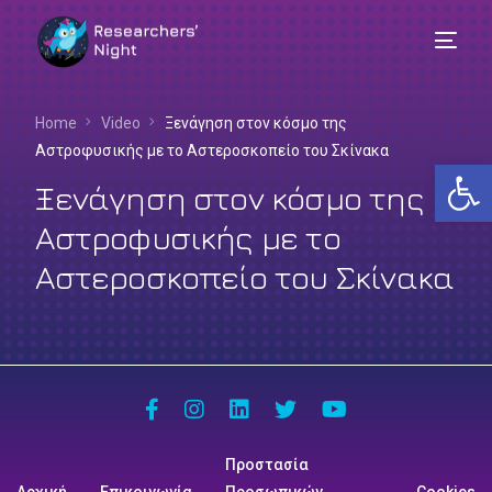
Home
Video
Ξενάγηση στον κόσμο της
Αστροφυσικής με το Αστεροσκοπείο του Σκίνακα
Αν
Ξενάγηση στον κόσμο της
Αστροφυσικής με το
Αστεροσκοπείο του Σκίνακα
Ελληνικά
Προστασία
Αρχική
Επικοινωνία
Προσωπικών
Cookies