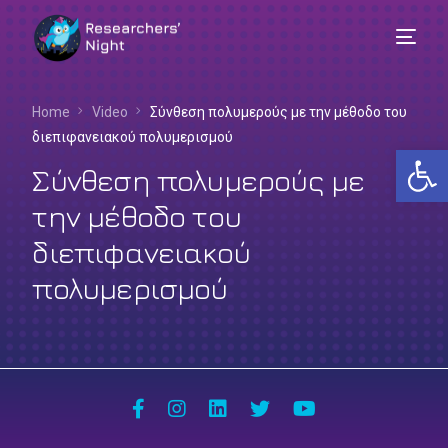
Home
Video
Σύνθεση πολυμερούς με την μέθοδο του
διεπιφανειακού πολυμερισμού
Αν
Σύνθεση πολυμερούς με
την μέθοδο του
διεπιφανειακού
πολυμερισμού
Ελληνικά