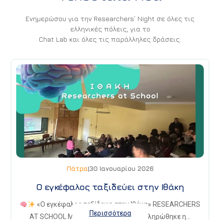
Ενημερώσου για την Researchers’ Night σε όλες τις
ελληνικές πόλεις, για το
Chat Lab και όλες τις παράλληλες δράσεις.
Πάτρα
|
30 Ιανουαρίου 2026
Ο εγκέφαλος ταξιδεύει στην Ιθάκη
«Ο εγκέφαλος ταξίδεψε στην Ιθάκη» RESEARCHERS
Περισσότερα
AT SCHOOL Με μεγάλη επιτυχία ολοκληρώθηκε η…