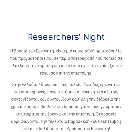
Researchers’ Night
Η Βραδιά του Ερευνητή, είναι μια ευρωπαϊκή πρωτοβουλία
που πραγματοποιείται σε περισσότερες από 400 πόλεις σε
ολόκληρη την Ευρώπη και ως σκοπό έχει την ανάδειξη της
έρευνας και της επιστήμης.
Στην Ελλάδα, 7 διαφορετικές πόλεις, δεκάδες ερευνητές
και επιστήμονες, πανεπιστήμια και ερευνητικά κέντρα,
συντονίζονται και συντονίζουν καθ΄ όλη την διάρκεια της
χρονιάς, πρωτοβουλίες και δράσεις για να μας γνωρίσουν
καλύτερα με την έρευνα και την επιστήμη. Οι δράσεις
κορυφώνονται την τελευταία Παρασκευή κάθε Σεπτέμβρη
με τις εκδηλώσεις της Βραδιάς του Ερευνητή!