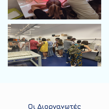
Οι Διοργανωτές