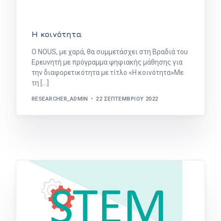
Η κοινότητα
Ο ΝΟUS, με χαρά, θα συμμετάσχει στη Βραδιά του
Ερευνητή με πρόγραμμα ψηφιακής μάθησης για
την διαφορετικότητα με τίτλο «Η κοινότητα»Με
τη […]
RESEARCHER_ADMIN
22 ΣΕΠΤΕΜΒΡΊΟΥ 2022