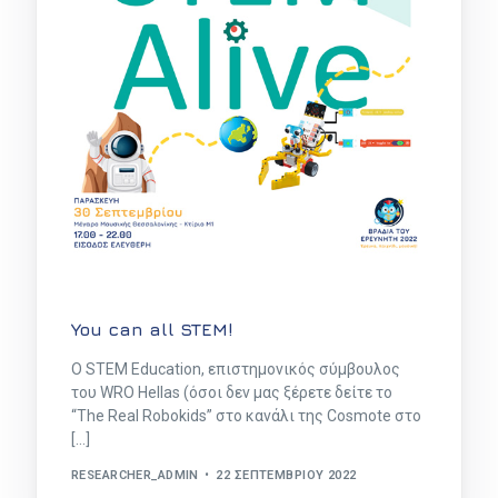
You can all STEM!
Ο STEM Education, επιστημονικός σύμβουλος
του WRO Hellas (όσοι δεν μας ξέρετε δείτε το
“The Real Robokids” στο κανάλι της Cosmote στο
[…]
RESEARCHER_ADMIN
22 ΣΕΠΤΕΜΒΡΊΟΥ 2022