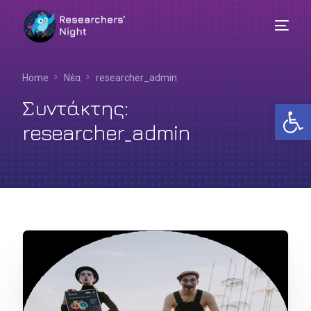
Home
Νέα
researcher_admin
Συντάκτης:
Αν
researcher_admin
Ελληνικά