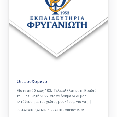
ΟπωροΧυμείο
Είστε από 3 έως 103; Τέλεια! Ελάτε στη Βραδιά
του Ερευνητή 2022, για να δούμε όλοι μαζί
εκτόξευση αυτοσχέδιας ρουκέτας, για να […]
RESEARCHER_ADMIN
22 ΣΕΠΤΕΜΒΡΊΟΥ 2022