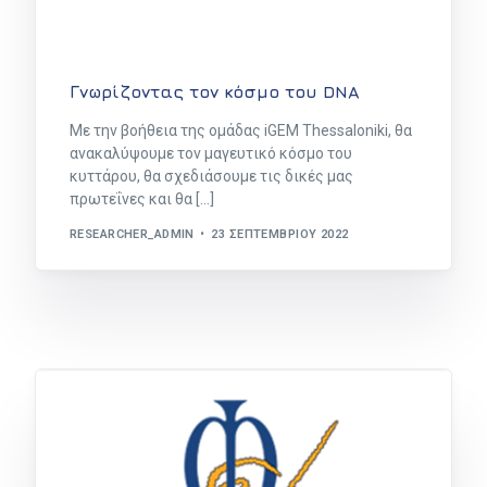
Γνωρίζοντας τον κόσμο του DNA
Με την βοήθεια της ομάδας iGEM Thessaloniki, θα
ανακαλύψουμε τον μαγευτικό κόσμο του
κυττάρου, θα σχεδιάσουμε τις δικές μας
πρωτεΐνες και θα […]
RESEARCHER_ADMIN
23 ΣΕΠΤΕΜΒΡΊΟΥ 2022