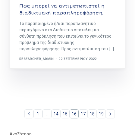
Πως μπορεί να αντιμετωπιστεί η
διαδικτυακή παραπληροφόρηση;
Το παραποιημένο ή/και παραπλανητικό
περιεχόμενο στο Διαδίκτυο αποτελεί μια
σύνθετη πρόκληση που επιτείνει το γενικότερο
πρόβλημα της διαδικτυακής
παραπληροφόρησης. Προς αντιμετώπιση του […]
RESEARCHER_ADMIN
22 ΣΕΠΤΕΜΒΡΊΟΥ 2022
1
…
14
15
16
17
18
19
Αναζήτηση