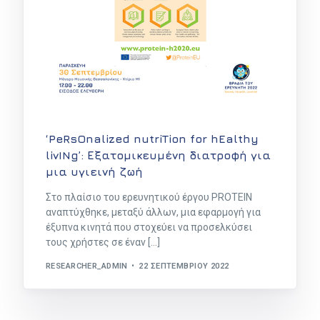
‘PeRsOnalized nutriTion for hEalthy
livINg’: Εξατομικευμένη διατροφή για
μια υγιεινή ζωή
Στο πλαίσιο του ερευνητικού έργου PROTEIN
αναπτύχθηκε, μεταξύ άλλων, μια εφαρμογή για
έξυπνα κινητά που στοχεύει να προσελκύσει
τους χρήστες σε έναν […]
RESEARCHER_ADMIN
22 ΣΕΠΤΕΜΒΡΊΟΥ 2022