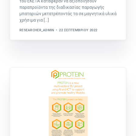
του ΕΚΕΤΑ κατάφεραν να αξιοποιήσουν
παραπροϊόντα της διαδικασίας παραγωγής
μπαταριών μετατρέποντάς τα σε μαγνητικά υλικά
χρήσιμα για […]
RESEARCHER_ADMIN
22 ΣΕΠΤΕΜΒΡΊΟΥ 2022