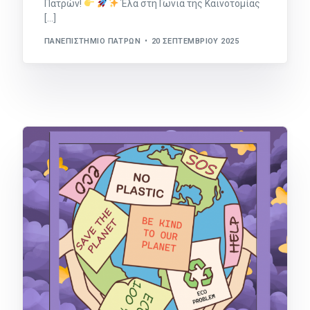
Πατρών!
Έλα στη Γωνιά της Καινοτομίας
[…]
ΠΑΝΕΠΙΣΤΉΜΙΟ ΠΑΤΡΏΝ
20 ΣΕΠΤΕΜΒΡΊΟΥ 2025