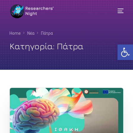
Home
Νέα
Πάτρα
Κατηγορία:
Πάτρα
Αν
Ελληνικά