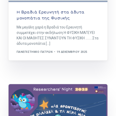
H Βραδιά Ερευνητή στα άδυτα
μονοπάτια της Φυσικής
Με μεγάλη χαρά η Βραδιά του Ερευνητή
συμμετέχει στην εκδήλωση Η ΦΥΣΙΚΗ ΜΑΓΕΥΕΙ
ΚΑΙ ΟΙ ΜΑΘΗΤΕΣ ΣΥΝΑΝΤΟΥΝ ΤΗ ΦΥΣΙΚΗ …..….Στα
άδυτα μονοπάτια […]
ΠΑΝΕΠΙΣΤΉΜΙΟ ΠΑΤΡΏΝ
19 ΔΕΚΕΜΒΡΊΟΥ 2025